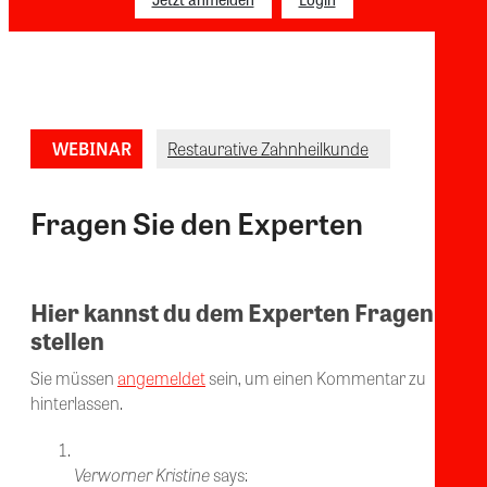
WEBINAR
Restaurative Zahnheilkunde
Fragen Sie den Experten
Hier kannst du dem Experten Fragen
stellen
Sie müssen
angemeldet
sein, um einen Kommentar zu
hinterlassen.
Verworner Kristine
says: