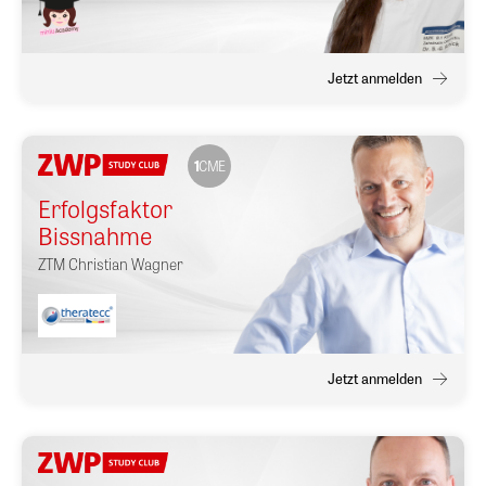
Jetzt anmelden
1
CME
Erfolgsfaktor
Bissnahme
ZTM
Christian Wagner
Jetzt anmelden