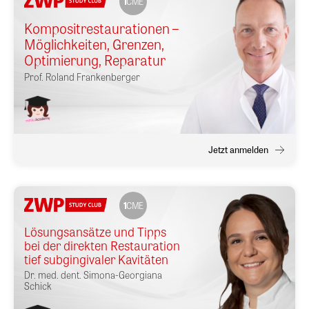
1
CME
Kompositrestaurationen –
Möglichkeiten, Grenzen,
Optimierung, Reparatur
Prof.
Roland Frankenberger
Jetzt anmelden
1
CME
Lösungsansätze und Tipps
bei der direkten Restauration
tief subgingivaler Kavitäten
Dr. med. dent.
Simona-Georgiana
Schick