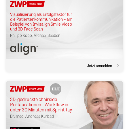
Visualisierung als Erfolgsfaktor für
die Patientenkommunikation – am
Beispiel von Invisalign Smile Video
und 3D Face Scan
Philipp Kopp
,
Michael Seeber
Jetzt anmelden
1
CME
3D-gedruckte chairside
Restaurationen - Workflow in
unter 30 Minuten mit SprintRay
Dr. med.
Andreas Kurbad