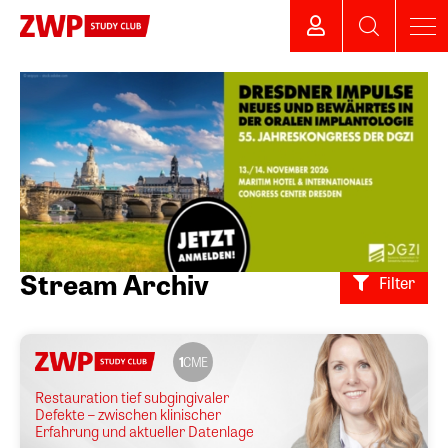
Stream Archiv
Filter
1
CME
Restauration tief subgingivaler
Defekte – zwischen klinischer
Erfahrung und aktueller Datenlage