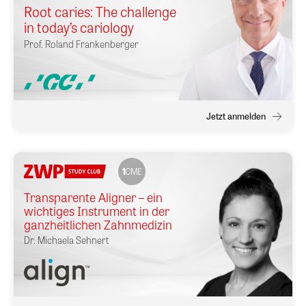
Root caries: The challenge
in today’s cariology
Prof.
Roland Frankenberger
Jetzt anmelden
1
CME
Transparente Aligner – ein
wichtiges Instrument in der
ganzheitlichen Zahnmedizin
Dr.
Michaela Sehnert