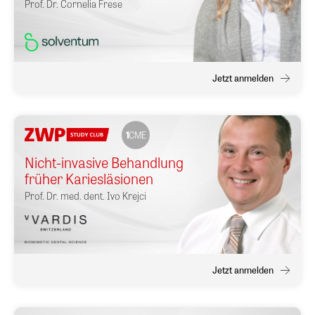
Prof. Dr.
Cornelia Frese
Jetzt anmelden
1
CME
Nicht-invasive Behandlung
früher Kariesläsionen
Prof. Dr. med. dent.
Ivo Krejci
Jetzt anmelden