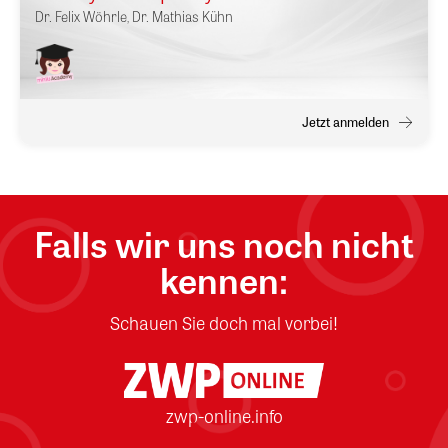
Dr.
Felix Wöhrle
,
Dr.
Mathias Kühn
Jetzt anmelden
Falls wir uns noch nicht
kennen:
Schauen Sie doch mal vorbei!
zwp-online.info