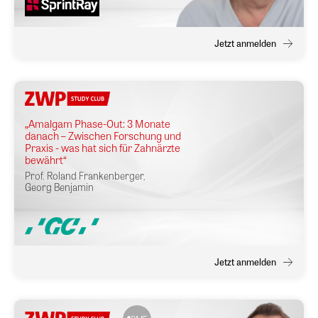
Jetzt anmelden
„Amalgam Phase-Out: 3 Monate
danach – Zwischen Forschung und
Praxis - was hat sich für Zahnärzte
bewährt“
Prof.
Roland Frankenberger
,
Georg Benjamin
Jetzt anmelden