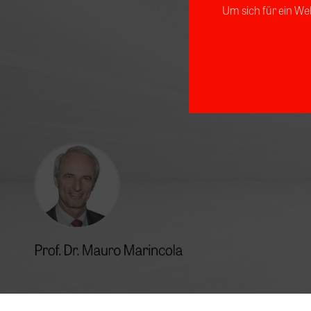
Um sich für ein We