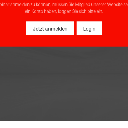
binar anmelden zu können, müssen Sie Mitglied unserer Website sei
ein Konto haben, loggen Sie sich bitte ein.
Jetzt anmelden
Login