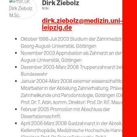
Dirk Ziebolz
M.Sc.
dirk.ziebolz@medizin.uni-
leipzig.de
Oktober 1998-Juli 2003 Studium der Zahnmedizin an de
Georg-August-Universität, Göttingen
November 2003 Approbation als Zahnarzt an der Georg
August-Universität, Göttingen
Dezember 2003-März 2008 Truppenzahnarzt bei der
Bundeswehr
Januar 2004-März 2008 externer wissenschaftlicher
Mitarbeiter in der Abteilung Zahnerhaltung, Präventive
Zahnheilkunde und Parodontologie, Göttingen (Direktor:
Prof. Dr. T. Attin, komm. Direktor: Prof. Dr. R.F. Mausberg)
Februar 2005 Promotion mit Abschluss der
Dissertationsschrift
April 2006-März 2008 Gastzahnarzt in der Abteilung
Kieferorthopädie, Medizinische Hochschule Hannover