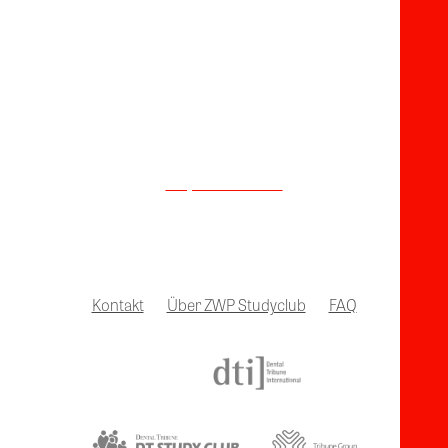
Falls wir uns noch nicht
kennen:
Schauen Sie doch mal vorbei!
zwp-online.info
Kontakt
Über ZWP Studyclub
FAQ