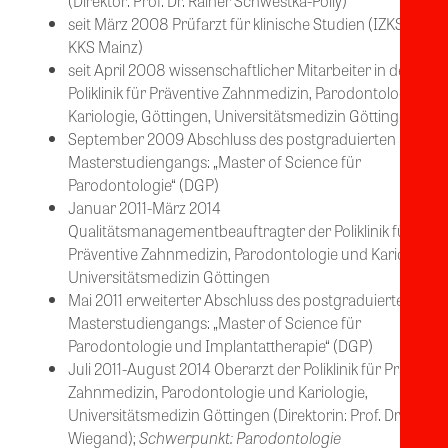
(Direktor: Prof. Dr. Rainer Schwestka-Polly)
seit März 2008 Prüfarzt für klinische Studien (IZKS und
KKS Mainz)
seit April 2008 wissenschaftlicher Mitarbeiter in der
Poliklinik für Präventive Zahnmedizin, Parodontologie un
Kariologie, Göttingen, Universitätsmedizin Göttingen
September 2009 Abschluss des postgraduierten
Masterstudiengangs: „Master of Science für
Parodontologie“ (DGP)
Januar 2011-März 2014
Qualitätsmanagementbeauftragter der Poliklinik für
Präventive Zahnmedizin, Parodontologie und Kariologie,
Universitätsmedizin Göttingen
Mai 2011 erweiterter Abschluss des postgraduierten
Masterstudiengangs: „Master of Science für
Parodontologie und Implantattherapie“ (DGP)
Juli 2011-August 2014 Oberarzt der Poliklinik für Präventiv
Zahnmedizin, Parodontologie und Kariologie,
Universitätsmedizin Göttingen (Direktorin: Prof. Dr. A.
Wiegand);
Schwerpunkt: Parodontologie