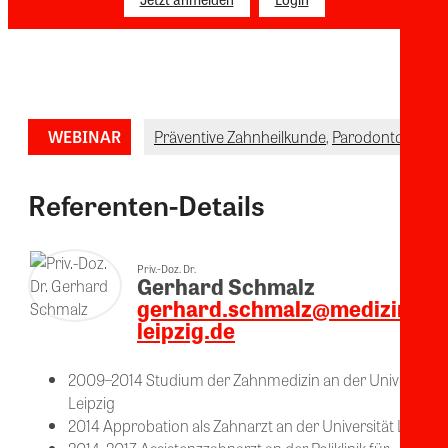
WEBINAR
Präventive Zahnheilkunde
,
Parodontologie
Referenten-Details
Priv.-Doz. Dr.
Gerhard Schmalz
gerhard.schmalz@medizin.uni
leipzig.de
2009–2014 Studium der Zahnmedizin an der Universität
Leipzig
2014 Approbation als Zahnarzt an der Universität Leipzig