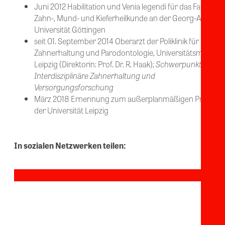
Juni 2012 Habilitation und Venia legendi für das Fach
Zahn-, Mund- und Kieferheilkunde an der Georg-August-
Universität Göttingen
seit 01. September 2014 Oberarzt der Poliklinik für
Zahnerhaltung und Parodontologie, Universitätsmedizin
Leipzig (Direktorin: Prof. Dr. R. Haak);
Schwerpunkt:
Interdisziplinäre Zahnerhaltung und
Versorgungsforschung
März 2018 Ernennung zum außerplanmäßigen Professo
der Universität Leipzig
In sozialen Netzwerken teilen: