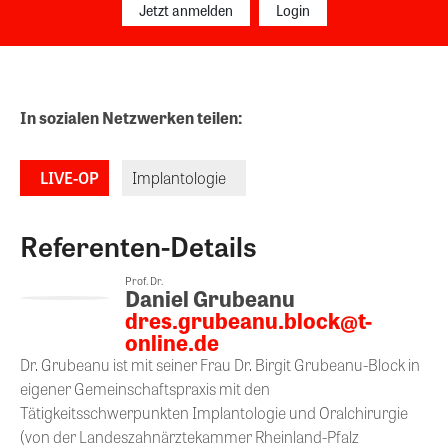
Jetzt anmelden
Login
In sozialen Netzwerken teilen:
LIVE-OP
Implantologie
Referenten-Details
Prof. Dr.
Daniel Grubeanu
dres.grubeanu.block@t-
online.de
Dr. Grubeanu ist mit seiner Frau Dr. Birgit Grubeanu-Block in
eigener Gemeinschaftspraxis mit den
Tätigkeitsschwerpunkten Implantologie und Oralchirurgie
(von der Landeszahnärztekammer Rheinland-Pfalz