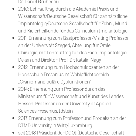
Dr. Daniel Grubeanu
2010: Lehrauftrag durch die Akademie Praxis und
Wissenschaft/Deutsche Gesellschaft für zahnärztliche
Implantologie/Deutsche Gesellschaft für Zahn-, Mund-
und Kieferheilkunde für das Curriculum Implantologie
2011: Ernennung zum Gastprofessor/Visiting Professor
an der Universität Szeged, Abteilung für Orale
Chirurgie, mit Lehrauftrag für das Fach Implantologie.
Dekan und Direktor: Prof. Dr. Katalin Nagy
2012: Ernennung zum Hochschuldozenten an der
Hochschule Fresenius im Wahlpflichtbereich
„Craniomandibuläre Dysfunktionen“
2014: Ernennung zum Professor durch das
Ministerium für Wissenschaft und Kunst des Landes
Hessen, Professor an der University of Applied
Sciences Fresenius, Idstein
2017 Ernennung zum Professor und Prodekan an der
DTMD University in Wiltz/Luxemburg
seit 2018 Präsident der DGOI (Deutsche Gesellschaft