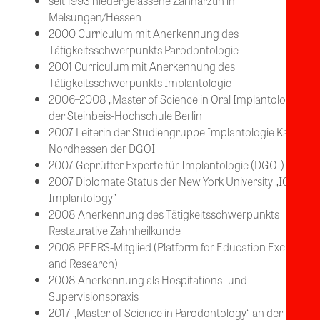
seit 1993 niedergelassene Zahnärztin in
Melsungen/Hessen
2000 Curriculum mit Anerkennung des
Tätigkeitsschwerpunkts Parodontologie
2001 Curriculum mit Anerkennung des
Tätigkeitsschwerpunkts Implantologie
2006–2008 „Master of Science in Oral Implantology“ an
der Steinbeis-Hochschule Berlin
2007 Leiterin der Studiengruppe Implantologie Kassel &
Nordhessen der DGOI
2007 Geprüfter Experte für Implantologie (DGOI)
2007 Diplomate Status der New York University „ICOI
Implantology”
2008 Anerkennung des Tätigkeitsschwerpunkts
Restaurative Zahnheilkunde
2008 PEERS-Mitglied (Platform for Education Exchange
and Research)
2008 Anerkennung als Hospitations- und
Supervisionspraxis
2017 „Master of Science in Parodontology“ an der