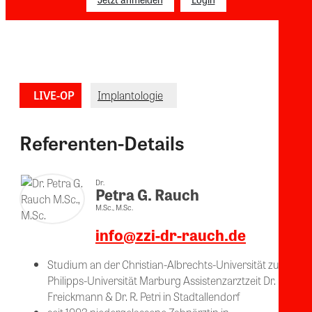
LIVE-OP
Implantologie
Referenten-Details
Dr.
Petra G. Rauch
M.Sc., M.Sc.
info@zzi-dr-rauch.de
Studium an der Christian-Albrechts-Universität zu Kiel u
Philipps-Universität Marburg Assistenzarztzeit Dr. Dr. H.-J
Freickmann & Dr. R. Petri in Stadtallendorf