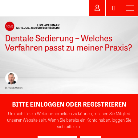
BITTE EINLOGGEN ODER REGISTRIEREN
Um sich für ein Webinar anmelden zu können, müssen Sie Mitglied
unserer Website sein. Wenn Sie bereits ein Konto haben, loggen Sie
sich bitte ein.