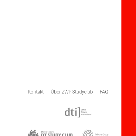
Falls wir uns noch nicht
kennen:
Schauen Sie doch mal vorbei!
zwp-online.info
Kontakt
Über ZWP Studyclub
FAQ