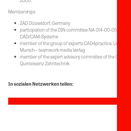
2005.
Memberships
ZAD Düsseldorf, Germany
participation of the DIN committee NA 014-00-05-06 AK
CAD/CAM-Systeme
member of the group of experts CAD4practice, Uni
Munich – teamwork media Verlag
member of the expert advisory committee of the QZ –
Quintessenz Zahntechnik
In sozialen Netzwerken teilen: