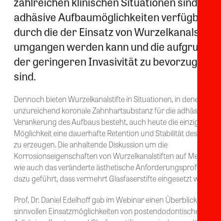
zahlreichen klinischen Situationen sind
adhäsive Aufbaumöglichkeiten verfügbar,
durch die der Einsatz von Wurzelkanalstifte
umgangen werden kann und die aufgrund
der geringeren Invasivität zu bevorzugen
sind.
Dennoch bieten Wurzelkanalstifte in Situationen, in denen nur
unzureichend koronale Zahnhartsubstanz für die adhäsive
Verankerung des Aufbaus besteht, auch heute die einzige
Möglichkeit eine dauerhafte Retention und Stabilität des Aufba
zu erzeugen. Die anhaltende Diskussion um die
Korrosionseigenschaften von Wurzelkanalstiften auf Metallbas
wie auch das veränderte ästhetische Anforderungsprofil habe
dazu geführt, dass vermehrt Glasfaserstifte eingesetzt werden.
Prof. Dr. Daniel Edelhoff gab im Webinar einen Überblick über d
sinnvollen Einsatzmöglichkeiten von postendodontischen