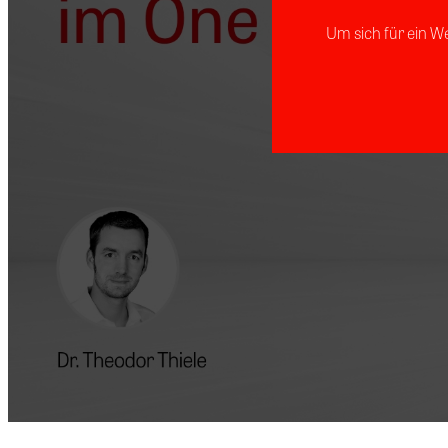
Um sich für ein W