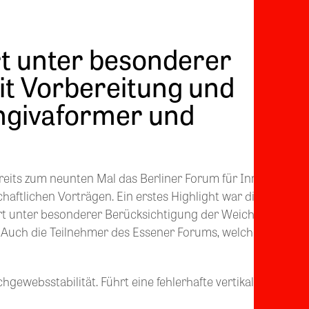
t unter besonderer
it Vorbereitung und
ngivaformer und
ereits zum neunten Mal das Berliner Forum für Innovative
chaftlichen Vorträgen. Ein erstes Highlight war die Übertr
ert unter besonderer Berücksichtigung der Weichgewebssit
Auch die Teilnehmer des Essener Forums, welches am 10. un
hgewebsstabilität. Führt eine fehlerhafte vertikale oder