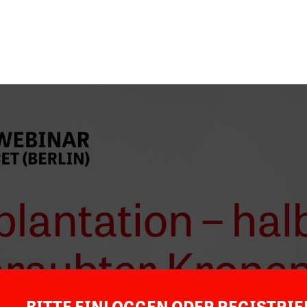
BITTE EINLOGGEN ODER REGISTRI