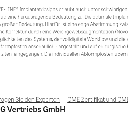
INE® Implantatdesigns erlaubt auch unter schwierigen K
up eine herausragende Bedeutung zu. Die optimale Implant
n großer Bedeutung. Hierfür ist eine enge Abstimmung zwi
ne Korrektur durch eine Weichgewebsaugmentation (Novomat
lichkeiten des Systems, der volldigitale Workflow und die
ormpfosten anschaulich dargestellt und auf chirurgische 
ziten, eingegangen. Die individuellen Abformpfosten über
ragen Sie den Experten
CME Zertifikat und CM
G Vertriebs GmbH