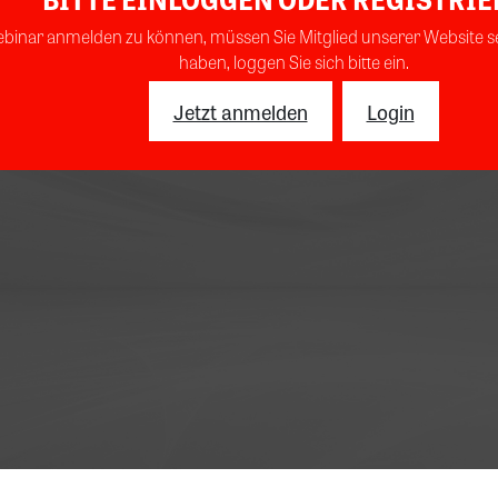
ebinar anmelden zu können, müssen Sie Mitglied unserer Website se
haben, loggen Sie sich bitte ein.
Jetzt anmelden
Login