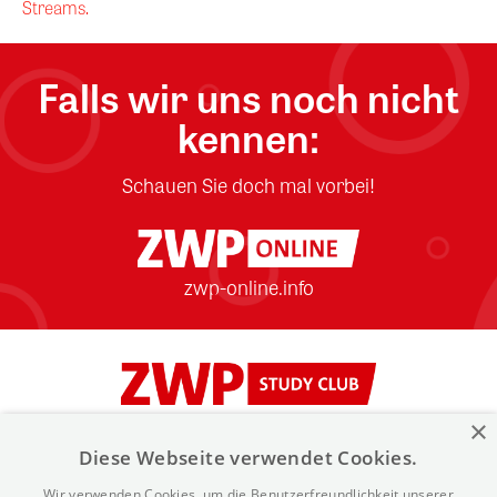
Streams.
Falls wir uns noch nicht
kennen:
Schauen Sie doch mal vorbei!
zwp-online.info
×
Kontakt
Über ZWP Studyclub
FAQ
Diese Webseite verwendet Cookies.
Wir verwenden Cookies, um die Benutzerfreundlichkeit unserer