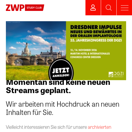
Momentan sind keine neuen
Streams geplant.
Wir arbeiten mit Hochdruck an neuen
Inhalten für Sie.
Vielleicht interessieren Sie sich für unsere
archivierten