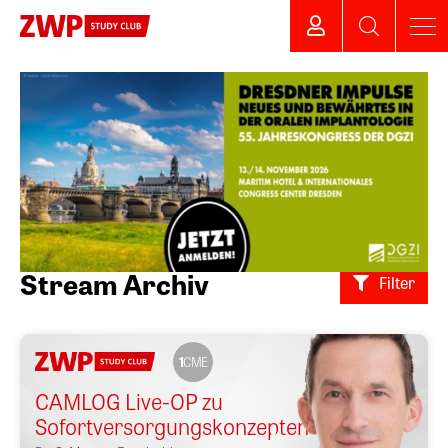
Stream Archiv
Filter
1
CME
CAMLOG Live-OP zu
Sofortversorgungskonzepten