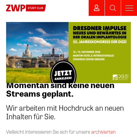
Momentan sind keine neuen
Streams geplant.
Wir arbeiten mit Hochdruck an neuen
Inhalten für Sie.
Vielleicht interessieren Sie sich für unsere
archivierten