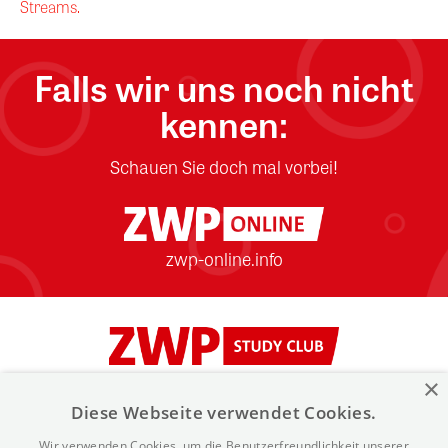
Streams.
Falls wir uns noch nicht
kennen:
Schauen Sie doch mal vorbei!
zwp-online.info
×
Kontakt
Über ZWP Studyclub
FAQ
Diese Webseite verwendet Cookies.
Wir verwenden Cookies, um die Benutzerfreundlichkeit unserer