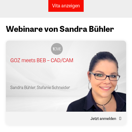
Vita anzeigen
Webinare von Sandra Bühler
1
CME
GOZ meets BEB – CAD/CAM
Sandra Bühler
,
Stefanie Schneider
Jetzt anmelden