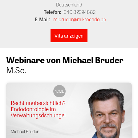
Deutschland
Telefon:
040 82294882
E-Mail:
m.bruder@mikroendo.de
Vita anzeigen
Webinare von Michael Bruder
M.Sc.
1
CME
Recht unübersichtlich?
Endodontologie im
Verwaltungsdschungel
Michael Bruder