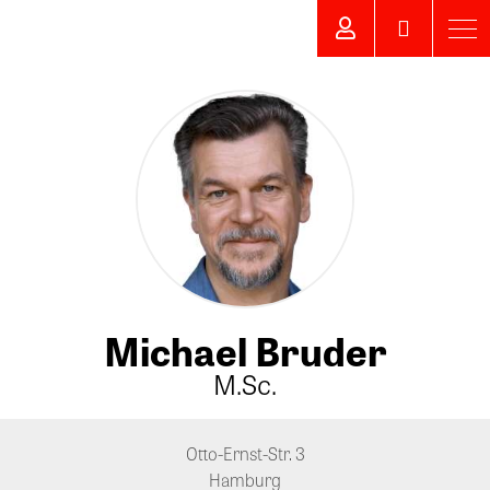
Michael Bruder
M.Sc.
Otto-Ernst-Str. 3
Hamburg