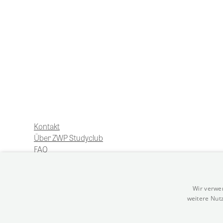
Schauen Sie doch mal vorbei!
Kontakt
Über ZWP Studyclub
FAQ
Wir verwe
weitere Nut