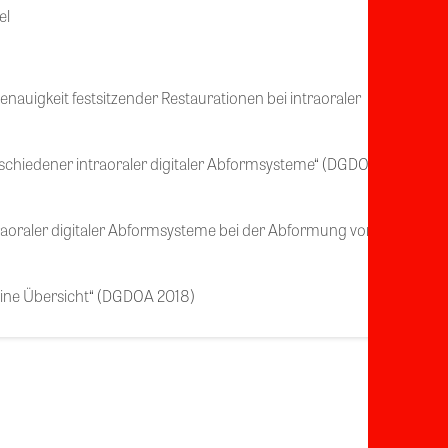
el
uigkeit festsitzender Restaurationen bei intraoraler
chiedener intraoraler digitaler Abformsysteme“ (DGDOA
aoraler digitaler Abformsysteme bei der Abformung von
ine Übersicht“ (DGDOA 2018)