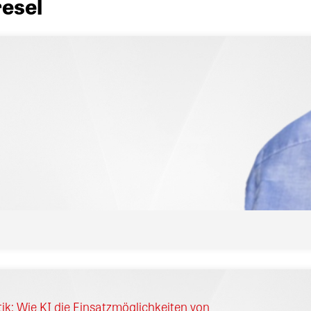
esel
ik: Wie KI die Einsatzmöglichkeiten von