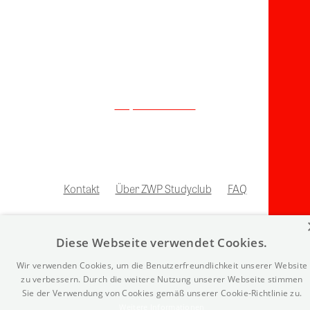
kennen:
Schauen Sie doch mal vorbei!
zwp-online.info
Kontakt
Über ZWP Studyclub
FAQ
Diese Webseite verwendet Cookies.
Wir verwenden Cookies, um die Benutzerfreundlichkeit unserer Website
zu verbessern. Durch die weitere Nutzung unserer Webseite stimmen
Sie der Verwendung von Cookies gemäß unserer Cookie-Richtlinie zu.
Weitere Informationen